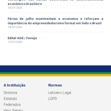
econômico brasileiro
18/07/2026
Férias de julho movimentam a economia e reforçam a
importância do empreendedorismo formal em todo o Brasil
18/07/2026
Edital AGE / Fenaju
12/07/2026
A Instituição
Normas
Diretoria
Leiloeiro Legal
Estatuto
LGPD
Federados
Hino Fenaju