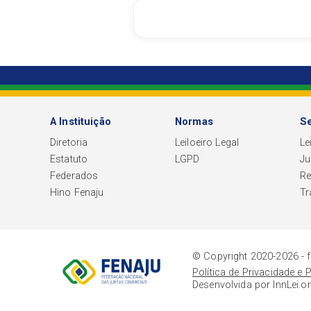
A Instituição
Normas
Se
Diretoria
Leiloeiro Legal
Le
Estatuto
LGPD
Ju
Federados
R
Hino Fenaju
Tr
© Copyright 2020-
2026
- 
Política de Privacidade e
Desenvolvida por InnLei.or