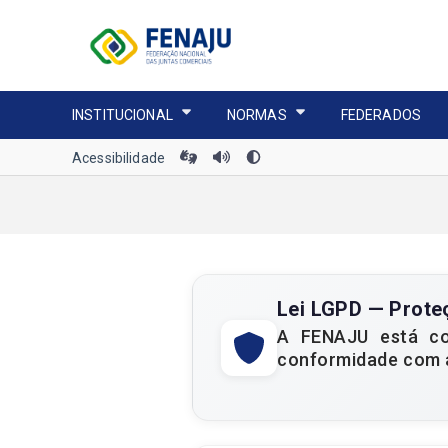
INSTITUCIONAL
NORMAS
FEDERADOS
Acessibilidade
Lei LGPD — Prote
A FENAJU está co
conformidade com a 