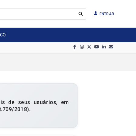
ENTRAR
SCO
s de seus usuários, em
3.709/2018).