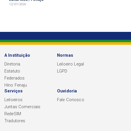
12/07/2026
A Instituição
Normas
Diretoria
Leiloeiro Legal
Estatuto
LGPD
Federados
Hino Fenaju
Serviços
Ouvidoria
Leiloeiros
Fale Conosco
Juntas Comerciais
RedeSIM
Tradutores