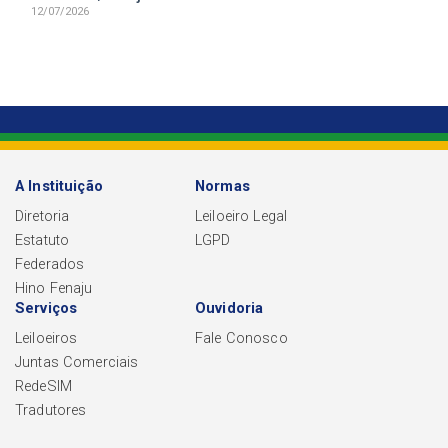
12/07/2026
A Instituição
Normas
Diretoria
Leiloeiro Legal
Estatuto
LGPD
Federados
Hino Fenaju
Serviços
Ouvidoria
Leiloeiros
Fale Conosco
Juntas Comerciais
RedeSIM
Tradutores