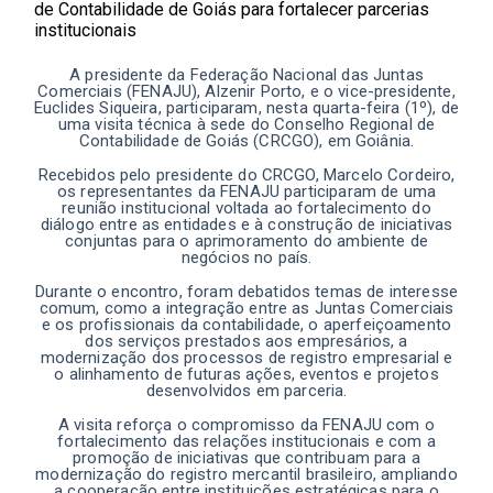
A presidente da Federação Nacional das Juntas
Comerciais (FENAJU), Alzenir Porto, e o vice-presidente,
Euclides Siqueira, participaram, nesta quarta-feira (1º), de
uma visita técnica à sede do Conselho Regional de
Contabilidade de Goiás (CRCGO), em Goiânia.
Recebidos pelo presidente do CRCGO, Marcelo Cordeiro,
os representantes da FENAJU participaram de uma
reunião institucional voltada ao fortalecimento do
diálogo entre as entidades e à construção de iniciativas
conjuntas para o aprimoramento do ambiente de
negócios no país.
Durante o encontro, foram debatidos temas de interesse
comum, como a integração entre as Juntas Comerciais
e os profissionais da contabilidade, o aperfeiçoamento
dos serviços prestados aos empresários, a
modernização dos processos de registro empresarial e
o alinhamento de futuras ações, eventos e projetos
desenvolvidos em parceria.
A visita reforça o compromisso da FENAJU com o
fortalecimento das relações institucionais e com a
promoção de iniciativas que contribuam para a
modernização do registro mercantil brasileiro, ampliando
a cooperação entre instituições estratégicas para o