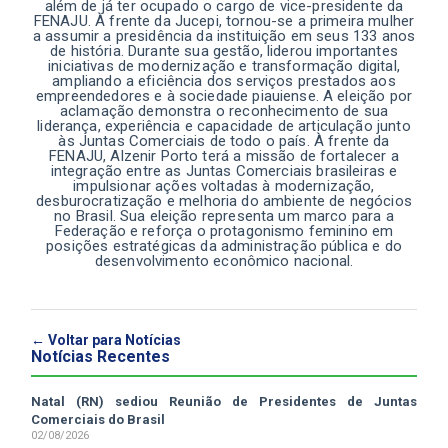
além de já ter ocupado o cargo de vice-presidente da
FENAJU. À frente da Jucepi, tornou-se a primeira mulher
a assumir a presidência da instituição em seus 133 anos
de história. Durante sua gestão, liderou importantes
iniciativas de modernização e transformação digital,
ampliando a eficiência dos serviços prestados aos
empreendedores e à sociedade piauiense. A eleição por
aclamação demonstra o reconhecimento de sua
liderança, experiência e capacidade de articulação junto
às Juntas Comerciais de todo o país. À frente da
FENAJU, Alzenir Porto terá a missão de fortalecer a
integração entre as Juntas Comerciais brasileiras e
impulsionar ações voltadas à modernização,
desburocratização e melhoria do ambiente de negócios
no Brasil. Sua eleição representa um marco para a
Federação e reforça o protagonismo feminino em
posições estratégicas da administração pública e do
desenvolvimento econômico nacional.
← Voltar para Notícias
Notícias Recentes
Natal (RN) sediou Reunião de Presidentes de Juntas
Comerciais do Brasil
02/08/2026