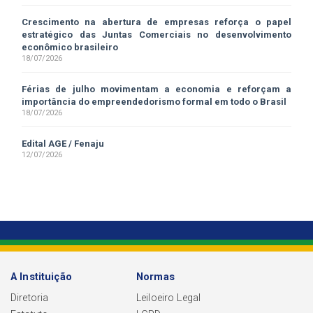
Crescimento na abertura de empresas reforça o papel
estratégico das Juntas Comerciais no desenvolvimento
econômico brasileiro
18/07/2026
Férias de julho movimentam a economia e reforçam a
importância do empreendedorismo formal em todo o Brasil
18/07/2026
Edital AGE / Fenaju
12/07/2026
A Instituição
Normas
Diretoria
Leiloeiro Legal