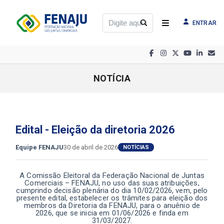
ENTRAR
NOTÍCIA
Edital - Eleição da diretoria 2026
Equipe FENAJU
30 de abril de 2026
NOTÍCIAS
A Comissão Eleitoral da Federação Nacional de Juntas
Comerciais – FENAJU, no uso das suas atribuições,
cumprindo decisão plenária do dia 10/02/2026, vem, pelo
presente edital, estabelecer os trâmites para eleição dos
membros da Diretoria da FENAJU, para o anuênio de
2026, que se inicia em 01/06/2026 e finda em
31/03/2027.